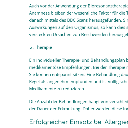
Auch vor der Anwendung der Bioresonanztherapie e
Anamnese
bleiben der wesentliche Faktor für die
danach mittels des
BBC Scans
herausgefunden. Sin
Auswirkungen auf den Organismus, so kann dies so 
versteckten Ursachen von Beschwerden herausge
Therapie
Ein individueller Therapie- und Behandlungsplan b
medikamentöse Empfehlungen. Bei der Therapie m
Sie können entspannt sitzen. Eine Behandlung dau
Regel als angenehm empfunden und ist völlig schme
Medikamente zu reduzieren.
Die Anzahl der Behandlungen hängt von verschie
der Dauer der Erkrankung. Daher werden diese indi
Erfolgreicher Einsatz bei Allergie