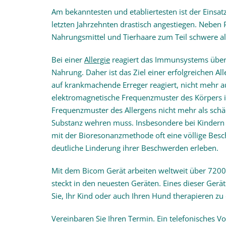
Am bekanntesten und etabliertesten ist der Einsat
letzten Jahrzehnten drastisch angestiegen. Neben
Nahrungsmittel und Tierhaare zum Teil schwere al
Bei einer
Allergie
reagiert das Immunsystems über 
Nahrung. Daher ist das Ziel einer erfolgreichen A
auf krankmachende Erreger reagiert, nicht mehr a
elektromagnetische Frequenzmuster des Körpers in i
Frequenzmuster des Allergens nicht mehr als schä
Substanz wehren muss. Insbesondere bei Kindern un
mit der Bioresonanzmethode oft eine völlige Besch
deutliche Linderung ihrer Beschwerden erleben.
Mit dem Bicom Gerät arbeiten weltweit über 7200 
steckt in den neuesten Geräten. Eines dieser Gerät
Sie, Ihr Kind oder auch Ihren Hund therapieren zu
Vereinbaren Sie Ihren Termin. Ein telefonisches Vo