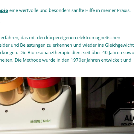
apie
eine wertvolle und besonders sanfte Hilfe in meiner Praxis.
?
sverfahren, das mit den körpereigenen elektromagnetischen
rfelder und Belastungen zu erkennen und wieder ins Gleichgewicht
ngen. Die Bioresonanztherapie dient seit über 40 Jahren sowo
eiten. Die Methode wurde in den 1970er Jahren entwickelt und