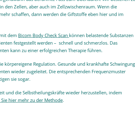
ch in den Zellen, aber auch im Zellzwischenraum. Wenn die
mehr schaffen, dann werden die Giftstoffe eben hier und im
 mit dem
Bicom Body Check Scan
können belastende Substanzen
ienten festgestellt werden – schnell und schmerzlos. Das
nten kann zu einer erfolgreichen Therapie führen.
 die körpereigene Regulation. Gesunde und krankhafte Schwingun
enten wieder zugeleitet. Die entsprechenden Frequenzmuster
igen sie sogar.
keit und die Selbstheilungskräfte wieder herzustellen, indem
 Sie hier mehr zu der Methode
.