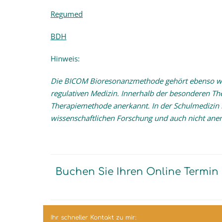
Regumed
BDH
Hinweis:
Die BICOM Bioresonanzmethode gehört ebenso wie
regulativen Medizin. Innerhalb der besonderen Th
Therapiemethode anerkannt. In der Schulmedizin
wissenschaftlichen Forschung und auch nicht aner
Buchen Sie Ihren Online Termin
Ihr schneller Kontakt zu mir: