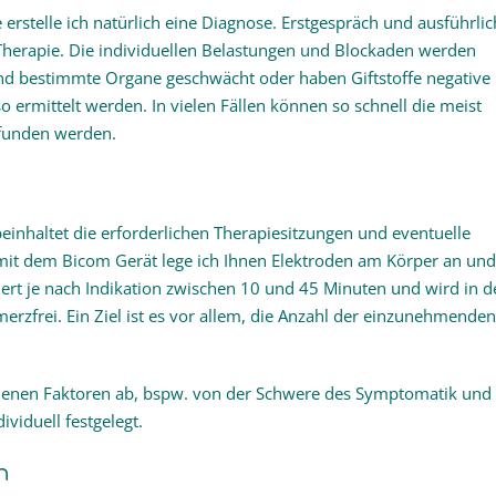
rstelle ich natürlich eine Diagnose. Erstgespräch und ausführlic
 Therapie. Die individuellen Belastungen und Blockaden werden
d bestimmte Organe geschwächt oder haben Giftstoffe negative
ermittelt werden. In vielen Fällen können so schnell die meist
funden werden.
einhaltet die erforderlichen Therapiesitzungen und eventuelle
it dem Bicom Gerät lege ich Ihnen Elektroden am Körper an und
ert je nach Indikation zwischen 10 und 45 Minuten und wird in d
rzfrei. Ein Ziel ist es vor allem, die Anzahl der einzunehmenden
denen Faktoren ab, bspw. von der Schwere des Symptomatik und
viduell festgelegt.
n