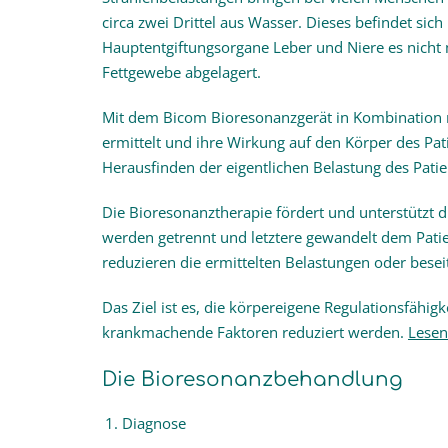
circa zwei Drittel aus Wasser. Dieses befindet si
Hauptentgiftungsorgane Leber und Niere es nicht 
Fettgewebe abgelagert.
Mit dem Bicom Bioresonanzgerät in Kombination
ermittelt und ihre Wirkung auf den Körper des Pat
Herausfinden der eigentlichen Belastung des Patie
Die Bioresonanztherapie fördert und unterstützt
werden getrennt und letztere gewandelt dem Pati
reduzieren die ermittelten Belastungen oder beseit
Das Ziel ist es, die körpereigene Regulationsfähig
krankmachende Faktoren reduziert werden.
Lesen
Die Bioresonanzbehandlung
Diagnose