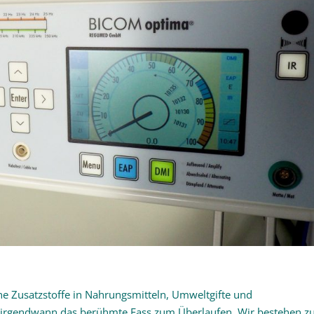
 Zusatzstoffe in Nahrungsmitteln, Umweltgifte und
n irgendwann das berühmte Fass zum Überlaufen. Wir bestehen z