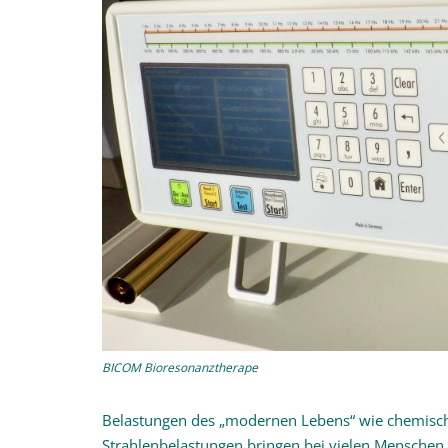
BICOM Bioresonanztherape
Belastungen des „modernen Lebens“ wie chemische
Strahlenbelastungen bringen bei vielen Mensche