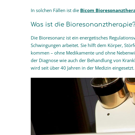
In solchen Fällen ist die
Bicom Bioresonanzther
Was ist die Bioresonanztherapie
Die Bioresonanz ist ein energetisches Regulation
Schwingungen arbeitet. Sie hilft dem Körper, Stö
kommen – ohne Medikamente und ohne Nebenwirku
der Diagnose wie auch der Behandlung von Krankh
wird seit über 40 Jahren in der Medizin eingesetzt.