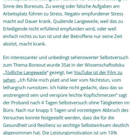
Sinne des Boreouts. Zu wenig oder falsche Aufgaben am
Arbeitsplatz führen zu Stress. Negativ empfundener Stress
macht auf Dauer krank. Quälende Langeweile, weil das zu
Erledigende nicht erfüllend empfunden wird, oder weil
einfach nichts zu tun ist und der Betroffene nur seine Zeit
absitzt, macht krank.
Ein interessanter und unbedingt sehenswerter Selbstversuch
zum Thema Boreout wurde 3Sat in der Wissenschaftsdoku
„
Tödliche Langeweile
“ gezeigt, bei
YouTube ist der Film zu
sehen
. „Ich fühle mich platt und leer vom Nichtstun, vom
lethargisch rumsitzen. Ich hätte nicht gedacht, dass das so
anstrengend sein und verspüre leichte Kopfschmerzen“ sagt
der Proband nach 4 Tagen Selbstversuch ohne Tätigkeiten im
Büro. Nach nur knapp 5 Tagen und vorzeitigem Abbruch des
Versuches konnte festgestellt werden, dass die für die
Gesundheit und Resilienz so wichtige Selbstwirksam deutlich
abgenommen hat. Die Leistungsmotivation ist um 10%