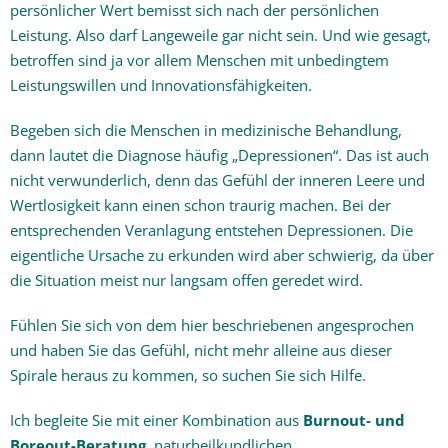
persönlicher Wert bemisst sich nach der persönlichen
Leistung. Also darf Langeweile gar nicht sein. Und wie gesagt,
betroffen sind ja vor allem Menschen mit unbedingtem
Leistungswillen und Innovationsfähigkeiten.
Begeben sich die Menschen in medizinische Behandlung,
dann lautet die Diagnose häufig „Depressionen“. Das ist auch
nicht verwunderlich, denn das Gefühl der inneren Leere und
Wertlosigkeit kann einen schon traurig machen. Bei der
entsprechenden Veranlagung entstehen Depressionen. Die
eigentliche Ursache zu erkunden wird aber schwierig, da über
die Situation meist nur langsam offen geredet wird.
Fühlen Sie sich von dem hier beschriebenen angesprochen
und haben Sie das Gefühl, nicht mehr alleine aus dieser
Spirale heraus zu kommen, so suchen Sie sich Hilfe.
Ich begleite Sie mit einer Kombination aus
Burnout- und
Boreout-Beratung
, naturheilkundlichen