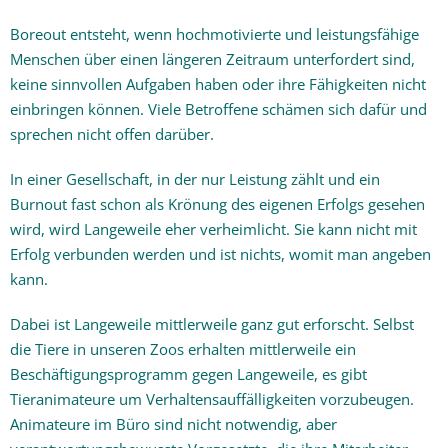
Boreout entsteht, wenn hochmotivierte und leistungsfähige
Ganzheitlich gesunder Hund
Menschen über einen längeren Zeitraum unterfordert sind,
keine sinnvollen Aufgaben haben oder ihre Fähigkeiten nicht
Themen
einbringen können. Viele Betroffene schämen sich dafür und
sprechen nicht offen darüber.
Praxis-Blog
In einer Gesellschaft, in der nur Leistung zählt und ein
Kontakt & Kosten
Burnout fast schon als Krönung des eigenen Erfolgs gesehen
wird, wird Langeweile eher verheimlicht. Sie kann nicht mit
Erfolg verbunden werden und ist nichts, womit man angeben
kann.
Dabei ist Langeweile mittlerweile ganz gut erforscht. Selbst
die Tiere in unseren Zoos erhalten mittlerweile ein
Beschäftigungsprogramm gegen Langeweile, es gibt
Tieranimateure um Verhaltensauffälligkeiten vorzubeugen.
Animateure im Büro sind nicht notwendig, aber