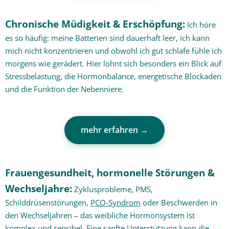
Chronische Müdigkeit & Erschöpfung:
Ich höre
es so häufig: meine Batterien sind dauerhaft leer, ich kann
mich nicht konzentrieren und obwohl ich gut schlafe fühle ich
morgens wie gerädert. Hier lohnt sich besonders ein Blick auf
Stressbelastung, die Hormonbalance, energetische Blockaden
und die Funktion der Nebenniere.
mehr erfahren →
Frauengesundheit, hormonelle Störungen &
Wechseljahre:
Zyklusprobleme, PMS,
Schilddrüsenstörungen,
PCO-Syndrom
oder Beschwerden in
den Wechseljahren – das weibliche Hormonsystem ist
komplex und sensibel. Eine sanfte Unterstützung kann die