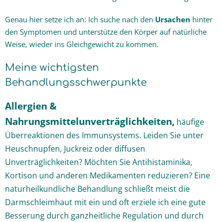
Genau hier setze ich an: Ich suche nach den
Ursachen
hinter
Ganzheitlich gesunder Hund
den Symptomen und unterstütze den Körper auf natürliche
Weise, wieder ins Gleichgewicht zu kommen.
Themen
Meine wichtigsten
Praxis-Blog
Behandlungsschwerpunkte
Kontakt & Kosten
Allergien &
Nahrungsmittelunverträglichkeiten,
häufige
Überreaktionen des Immunsystems. Leiden Sie unter
Heuschnupfen, Juckreiz oder diffusen
Unverträglichkeiten? Möchten Sie Antihistaminika,
Kortison und anderen Medikamenten reduzieren? Eine
naturheilkundliche Behandlung schließt meist die
Darmschleimhaut mit ein und oft erziele ich eine gute
Besserung durch ganzheitliche Regulation und durch