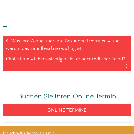
—
Was Ihre Zähne über Ihre Gesundheit verraten – und
warum das Zahnfleisch so wichtig ist
Cholesterin – lebenswichtiger Helfer oder tödlicher Feind?
Buchen Sie Ihren Online Termin
ONLINE TERMINE
Ihr schneller Kontakt zu mir: