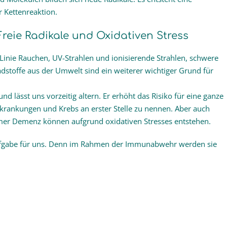
r Kettenreaktion.
reie Radikale und Oxidativen Stress
r Linie Rauchen, UV-Strahlen und ionisierende Strahlen, schwere
adstoffe aus der Umwelt sind ein weiterer wichtiger Grund für
nd lässt uns vorzeitig altern. Er erhöht das Risiko für eine ganze
rkrankungen und Krebs an erster Stelle zu nennen. Aber auch
mer Demenz können aufgrund oxidativen Stresses entstehen.
 Aufgabe für uns. Denn im Rahmen der Immunabwehr werden sie