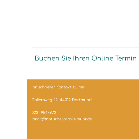
Buchen Sie Ihren Online Termin
Ihr schneller Kontakt zu mir:
Dollersweg 22, 44319 Dortmund
0231 9867972
birgit@naturheilpraxis-muhr.de