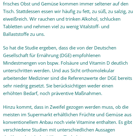
frisches Obst und Gemüse kommen immer seltener auf den
Tisch. Stattdessen essen wir häufig zu fett, zu süß, zu salzig, zu
eiweißreich. Wir rauchen und trinken Alkohol, schlucken
Tabletten und nehmen viel zu wenig Vitalstoff- und
Ballaststoffe zu uns.
So hat die Studie ergeben, dass die von der Deutschen
Gesellschaft für Ernährung (DGE) empfohlenen
Mindestmengen von bspw. Folsäure und Vitamin D deutlich
unterschritten werden. Und aus Sicht orthomolekular
arbeitender Mediziner sind die Referenzwerte der DGE bereits
sehr niedrig gesetzt. Sie berücksichtigen weder einen
erhöhten Bedarf, noch präventive Maßnahmen.
Hinzu kommt, dass in Zweifel gezogen werden muss, ob die
meisten im Supermarkt erhältlichen Früchte und Gemüse aus
konventionellem Anbau noch viele Vitamine enthalten. Es gibt
verschiedene Studien mit unterschiedlichen Aussagen