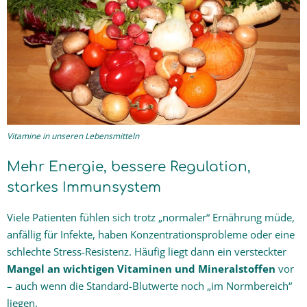
Ganzheitlich gesunder Hund
Themen
Praxis-Blog
Kontakt & Kosten
Vitamine in unseren Lebensmitteln
Mehr Energie, bessere Regulation,
starkes Immunsystem
Viele Patienten fühlen sich trotz „normaler“ Ernährung müde,
anfällig für Infekte, haben Konzentrationsprobleme oder eine
schlechte Stress-Resistenz. Häufig liegt dann ein versteckter
Mangel an wichtigen Vitaminen und Mineralstoffen
vor
– auch wenn die Standard-Blutwerte noch „im Normbereich“
liegen.