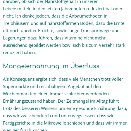
darüber, ob sich der Nährstoffgehalt in unseren
Lebensmitteln in den letzten Jahrzehnten reduziert hat oder
nicht. Ich denke jedoch, dass die Anbaumethoden in
Treibhäusern und auf nährstoffarmen Böden, dazu die Ernte
oft noch unreifer Früchte, sowie lange Transportwege und
Lagerungen dazu führen, dass Vitamine nicht mehr
ausreichend gebildet werden bzw. sich bis zum Verzehr stark
reduziert haben.
Mangelernährung im Überfluss
Als Konsequenz ergibt sich, dass viele Menschen trotz voller
Supermärkte und reichhaltigem Angebot auf den
Wochenmärkten einen immer schlechter werdenden
Ernährungszustand haben. Der Zeitmangel im Alltag führt
trotz des besseren Wissens um eine gesunde Ernährung dazu,
dass wir zwischendurch und unterwegs essen, dass wir
Fertiggerichte in die Mikrowelle schieben und dass wir immer
weniger frisch kochen.