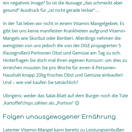
ein negatives Image? So ist die Aussage „das schmeckt aber
gesund“ Ausdruck für „ist nicht gerade lecker“….
In der Tat leben wir nicht in einem Vitamin-Mangelgebiet. Es
gibt bei uns keine manifesten Krankheiten aufgrund Vitamin-
Mangels wie Skorbut oder Beriberi. Allerdings nehmen die
wenigsten von uns jedoch die von der DGE propagierten 5
(faustgroßen) Portionen Obst und Gemüse am Tag zu sich.
Hinterfragen Sie doch mal Ihren eigenen Konsum: um dies zu
erreichen müssten Sie pro Woche für einen 4-Personen-
Haushalt knapp 20kg frisches Obst und Gemüse einkaufen!
Und – wie viel kaufen Sie tatsächlich?
Übrigens: weder das Salat-Blatt auf dem Burger noch die Tüte
‚Kartoffel’chips zählen als „Portion“ 😉
Folgen unausgewogener Ernährung
Latenter Vitamin-Mangel kann bereits zu Leistungseinbußen