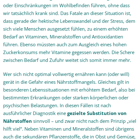
oder Einschränkungen im Wohlbefinden führen, ohne dass
wir tatsächlich krank sind. Das Fatale an dieser Situation ist,
dass gerade der hektische Lebenswandel und der Stress, dem
sich viele Menschen ausgesetzt fühlen, zu einem erhöhten
Bedarf an Vitaminen, Mineralstoffen und Antioxidantien
führen. Ebenso müssten auch zum Ausgleich eines hohen
Zuckerkonsums mehr Vitamine gegessen werden. Die Schere
zwischen Bedarf und Zufuhr weitet sich somit immer mehr.
Wer sich nicht optimal vollwertig ernähren kann (oder will)
gerät in die Gefahr eines Nährstoffmangels. Gleiches gilt in
besonderen Lebenssituationen mit erhöhtem Bedarf, also bei
bestimmten Erkrankungen oder starken körperlichen oder
psychischen Belastungen. In diesen Fällen ist nach
ausführlicher Diagnostik eine
gezielte Substitution von
Nährstoffen
sinnvoll – und zwar nicht nach dem Prinzip „viel
hilft viel“. Neben Vitaminen und Mineralstoffen sind übrigens
auch die sekundären Pflanzenstoffe, die in Obst und Gemüse,