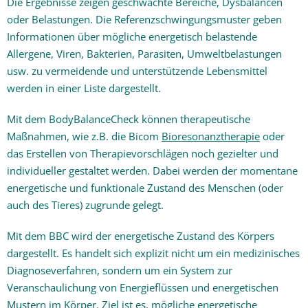
Die Ergebnisse zeigen geschwächte Bereiche, Dysbalancen
oder Belastungen. Die Referenzschwingungsmuster geben
Informationen über mögliche energetisch belastende
Allergene, Viren, Bakterien, Parasiten, Umweltbelastungen
usw. zu vermeidende und unterstützende Lebensmittel
werden in einer Liste dargestellt.
Mit dem BodyBalanceCheck können therapeutische
Maßnahmen, wie z.B. die Bicom
Bioresonanztherapie
oder
das Erstellen von Therapievorschlägen noch gezielter und
individueller gestaltet werden. Dabei werden der momentane
energetische und funktionale Zustand des Menschen (oder
auch des Tieres) zugrunde gelegt.
Mit dem BBC wird der energetische Zustand des Körpers
dargestellt. Es handelt sich explizit nicht um ein medizinisches
Diagnoseverfahren, sondern um ein System zur
Veranschaulichung von Energieflüssen und energetischen
Mustern im Körper. Ziel ist es, mögliche energetische