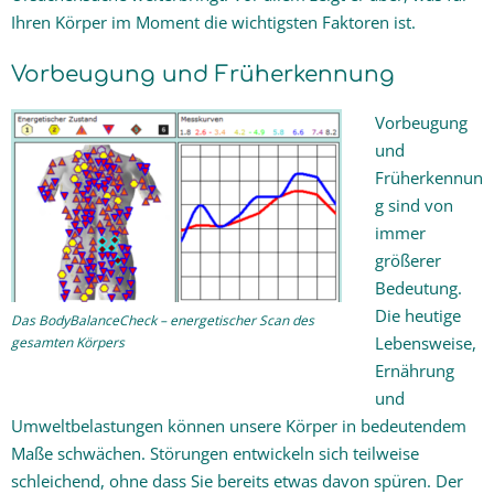
Ihren Körper im Moment die wichtigsten Faktoren ist.
Vorbeugung und Früherkennung
Vorbeugung
und
Früherkennun
g sind von
immer
größerer
Bedeutung.
Die heutige
Das BodyBalanceCheck – energetischer Scan des
Lebensweise,
gesamten Körpers
Ernährung
und
Umweltbelastungen können unsere Körper in bedeutendem
Maße schwächen. Störungen entwickeln sich teilweise
schleichend, ohne dass Sie bereits etwas davon spüren. Der