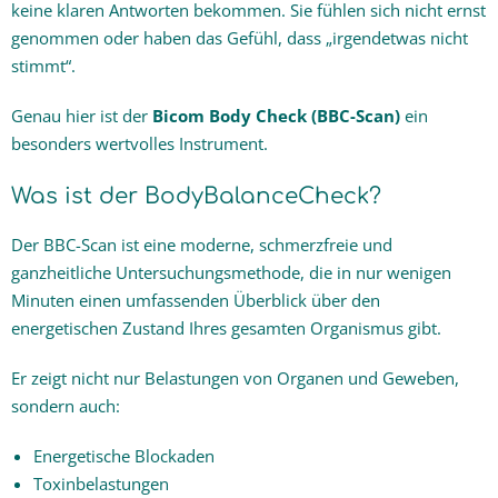
keine klaren Antworten bekommen. Sie fühlen sich nicht ernst
genommen oder haben das Gefühl, dass „irgendetwas nicht
Ganzheitlich gesunder Hund
stimmt“.
Themen
Genau hier ist der
Bicom Body Check (BBC-Scan)
ein
besonders wertvolles Instrument.
Praxis-Blog
Was ist der BodyBalanceCheck?
Kontakt & Kosten
Der BBC-Scan ist eine moderne, schmerzfreie und
ganzheitliche Untersuchungsmethode, die in nur wenigen
Minuten einen umfassenden Überblick über den
energetischen Zustand Ihres gesamten Organismus gibt.
Er zeigt nicht nur Belastungen von Organen und Geweben,
sondern auch:
Energetische Blockaden
Toxinbelastungen