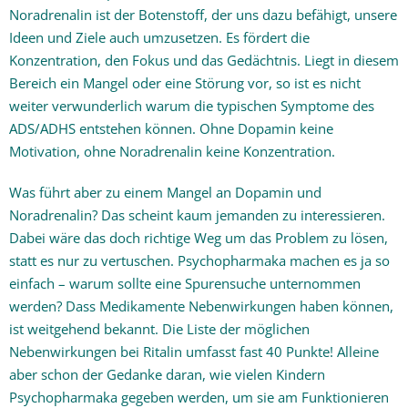
Noradrenalin ist der Botenstoff, der uns dazu befähigt, unsere
Ideen und Ziele auch umzusetzen. Es fördert die
Konzentration, den Fokus und das Gedächtnis. Liegt in diesem
Bereich ein Mangel oder eine Störung vor, so ist es nicht
weiter verwunderlich warum die typischen Symptome des
ADS/ADHS entstehen können. Ohne Dopamin keine
Motivation, ohne Noradrenalin keine Konzentration.
Was führt aber zu einem Mangel an Dopamin und
Noradrenalin? Das scheint kaum jemanden zu interessieren.
Dabei wäre das doch richtige Weg um das Problem zu lösen,
statt es nur zu vertuschen. Psychopharmaka machen es ja so
einfach – warum sollte eine Spurensuche unternommen
werden? Dass Medikamente Nebenwirkungen haben können,
ist weitgehend bekannt. Die Liste der möglichen
Nebenwirkungen bei Ritalin umfasst fast 40 Punkte! Alleine
aber schon der Gedanke daran, wie vielen Kindern
Psychopharmaka gegeben werden, um sie am Funktionieren