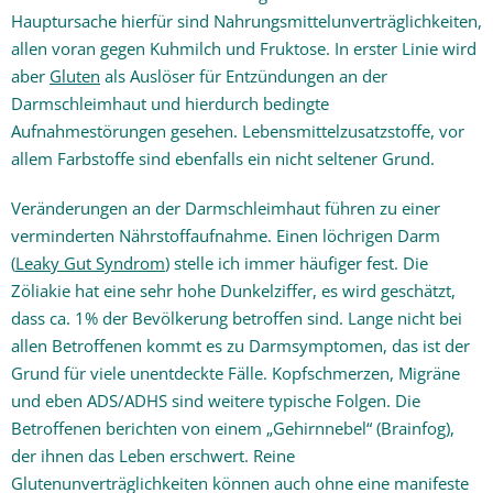
Hauptursache hierfür sind Nahrungsmittelunverträglichkeiten,
allen voran gegen Kuhmilch und Fruktose. In erster Linie wird
aber
Gluten
als Auslöser für Entzündungen an der
Darmschleimhaut und hierdurch bedingte
Aufnahmestörungen gesehen. Lebensmittelzusatzstoffe, vor
allem Farbstoffe sind ebenfalls ein nicht seltener Grund.
Veränderungen an der Darmschleimhaut führen zu einer
verminderten Nährstoffaufnahme. Einen löchrigen Darm
(
Leaky Gut Syndrom
) stelle ich immer häufiger fest. Die
Zöliakie hat eine sehr hohe Dunkelziffer, es wird geschätzt,
dass ca. 1% der Bevölkerung betroffen sind. Lange nicht bei
allen Betroffenen kommt es zu Darmsymptomen, das ist der
Grund für viele unentdeckte Fälle. Kopfschmerzen, Migräne
und eben ADS/ADHS sind weitere typische Folgen. Die
Betroffenen berichten von einem „Gehirnnebel“ (Brainfog),
der ihnen das Leben erschwert. Reine
Glutenunverträglichkeiten können auch ohne eine manifeste