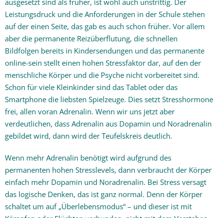
ausgesetzt sind als früher, ist wohl auch unstrittig. Der
Leistungsdruck und die Anforderungen in der Schule stehen
auf der einen Seite, das gab es auch schon früher. Vor allem
aber die permanente Reizüberflutung, die schnellen
Bildfolgen bereits in Kindersendungen und das permanente
online-sein stellt einen hohen Stressfaktor dar, auf den der
menschliche Körper und die Psyche nicht vorbereitet sind.
Schon für viele Kleinkinder sind das Tablet oder das
Smartphone die liebsten Spielzeuge. Dies setzt Stresshormone
frei, allen voran Adrenalin. Wenn wir uns jetzt aber
verdeutlichen, dass Adrenalin aus Dopamin und Noradrenalin
gebildet wird, dann wird der Teufelskreis deutlich.
Wenn mehr Adrenalin benötigt wird aufgrund des
permanenten hohen Stresslevels, dann verbraucht der Körper
einfach mehr Dopamin und Noradrenalin. Bei Stress versagt
das logische Denken, das ist ganz normal. Denn der Körper
schaltet um auf „Überlebensmodus“ – und dieser ist mit