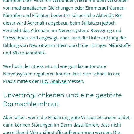
Kämpfen oder Flüchten verbunden, nicht mit dem Verstehen
von mathematischen Gleichungen oder Zimmeraufräumen.
Kämpfen und Flüchten bedeuten körperliche Aktivität. Bei
dieser wird Adrenalin abgebaut, beim Stillsitzen jedoch
verbleibt das Adrenalin im Nervensystem. Bewegung und
Stressabbau sind angesagt, aber auch die Unterstützung der
Bildung von Neurotransmittern durch die richtigen Nährstoffe
und Mikronährstoffe.
Wie hoch der Stress ist und wie gut das autonome
Nervensystem regulieren können lässt sich schnell in der
Praxis mittels der
HRV-Analyse
messen.
Unverträglichkeiten und eine gestörte
Darmschleimhaut
Aber selbst, wenn die Ernährung gute Voraussetzungen bildet,
dann können Störungen im Darm dazu führen, dass nicht
ausreichend Mikronährstoffe aufgenommen werden. Die