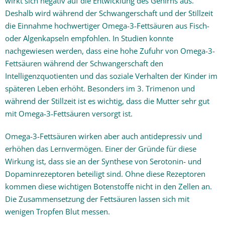
wirkt sich negativ auf die Entwicklung des Gehirns aus.
Deshalb wird während der Schwangerschaft und der Stillzeit
die Einnahme hochwertiger Omega-3-Fettsäuren aus Fisch-
oder Algenkapseln empfohlen. In Studien konnte
nachgewiesen werden, dass eine hohe Zufuhr von Omega-3-
Fettsäuren während der Schwangerschaft den
Intelligenzquotienten und das soziale Verhalten der Kinder im
späteren Leben erhöht. Besonders im 3. Trimenon und
während der Stillzeit ist es wichtig, dass die Mutter sehr gut
mit Omega-3-Fettsäuren versorgt ist.
Omega-3-Fettsäuren wirken aber auch antidepressiv und
erhöhen das Lernvermögen. Einer der Gründe für diese
Wirkung ist, dass sie an der Synthese von Serotonin- und
Dopaminrezeptoren beteiligt sind. Ohne diese Rezeptoren
kommen diese wichtigen Botenstoffe nicht in den Zellen an.
Die Zusammensetzung der Fettsäuren lassen sich mit
wenigen Tropfen Blut messen.