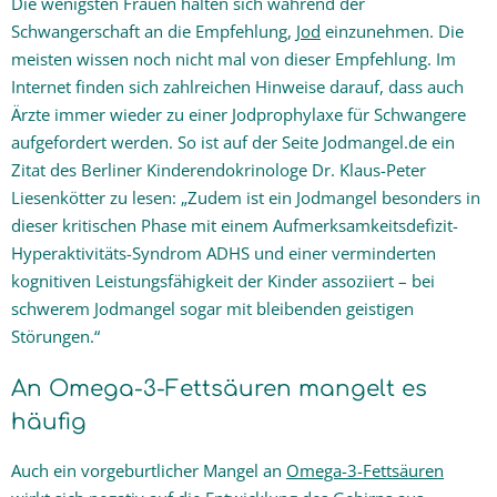
Die wenigsten Frauen halten sich während der
Schwangerschaft an die Empfehlung,
Jod
einzunehmen. Die
meisten wissen noch nicht mal von dieser Empfehlung. Im
Internet finden sich zahlreichen Hinweise darauf, dass auch
Ärzte immer wieder zu einer Jodprophylaxe für Schwangere
aufgefordert werden. So ist auf der Seite Jodmangel.de ein
Zitat des Berliner Kinderendokrinologe Dr. Klaus-Peter
Liesenkötter zu lesen: „Zudem ist ein Jodmangel besonders in
dieser kritischen Phase mit einem Aufmerksamkeitsdefizit-
Hyperaktivitäts-Syndrom ADHS und einer verminderten
kognitiven Leistungsfähigkeit der Kinder assoziiert – bei
schwerem Jodmangel sogar mit bleibenden geistigen
Störungen.“
An Omega-3-Fettsäuren mangelt es
häufig
Auch ein vorgeburtlicher Mangel an
Omega-3-Fettsäuren